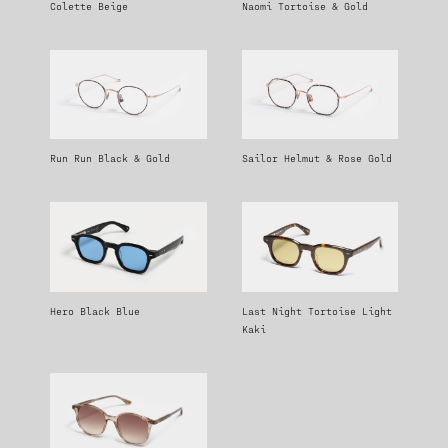
Colette Beige
Naomi Tortoise & Gold
Run Run Black & Gold
Sailor Helmut & Rose Gold
Hero Black Blue
Last Night Tortoise Light
Kaki