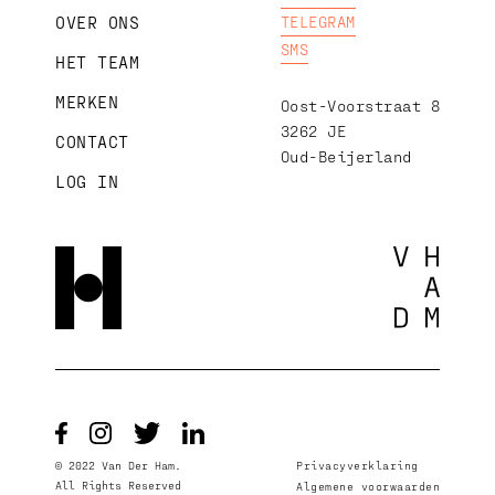
TELEGRAM
OVER ONS
SMS
HET TEAM
MERKEN
Oost-Voorstraat 8
3262 JE
CONTACT
Oud-Beijerland
LOG IN
©
2022
Van Der Ham.
Privacyverklaring
All Rights Reserved
Algemene voorwaarden