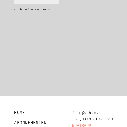
Candy Beige Fade Brown
HOME
info@vdham.nl
+31(0)186 612 739
ABONNEMENTEN
WHATSAPP